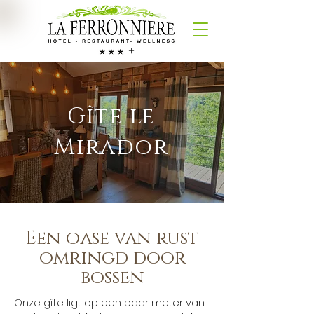
+
Gîte le
Mirador
Een oase van rust
omringd door
bossen
Onze gîte ligt op een paar meter van